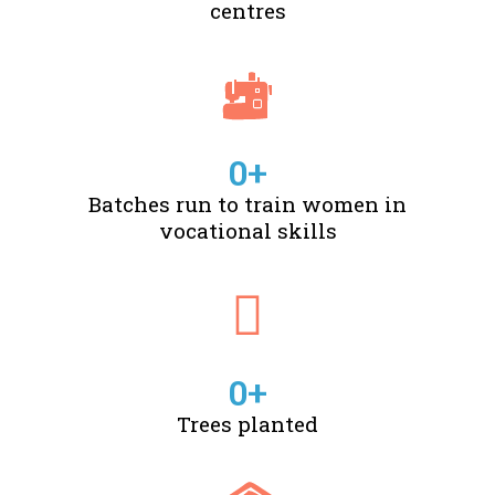
centres
0
+
Batches run to train women in
vocational skills
0
+
Trees planted