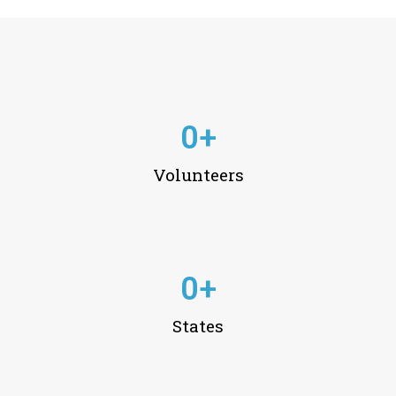
0
+
Volunteers
0
+
States