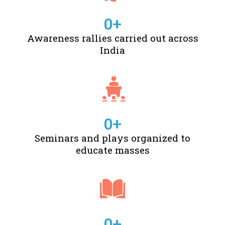
0
+
Awareness rallies carried out across
India
0
+
Seminars and plays organized to
educate masses
0
+