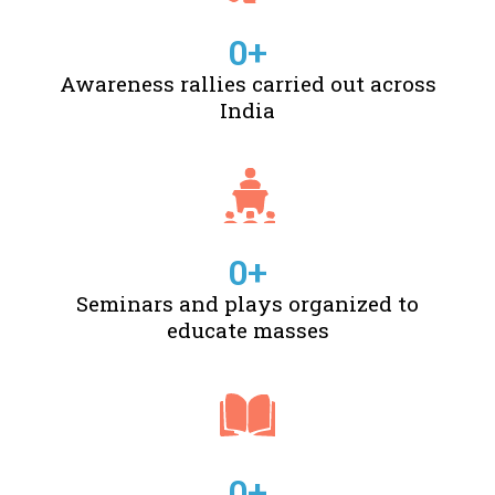
0
+
Awareness rallies carried out across
India
0
+
Seminars and plays organized to
educate masses
0
+