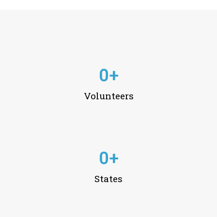
0
+
Volunteers
0
+
States