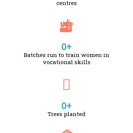
centres
0
+
Batches run to train women in
vocational skills
0
+
Trees planted