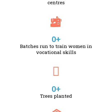
centres
0
+
Batches run to train women in
vocational skills
0
+
Trees planted