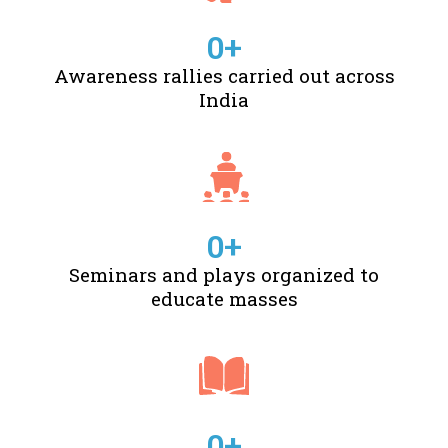
0
+
Awareness rallies carried out across
India
0
+
Seminars and plays organized to
educate masses
0
+