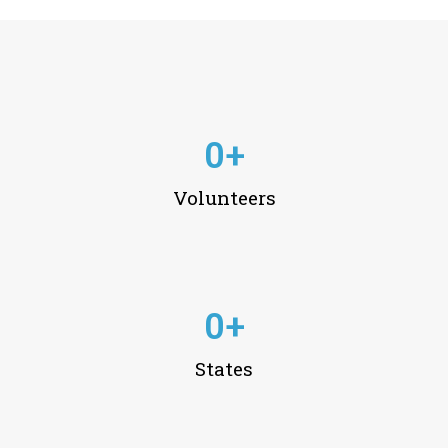
0
+
Volunteers
0
+
States