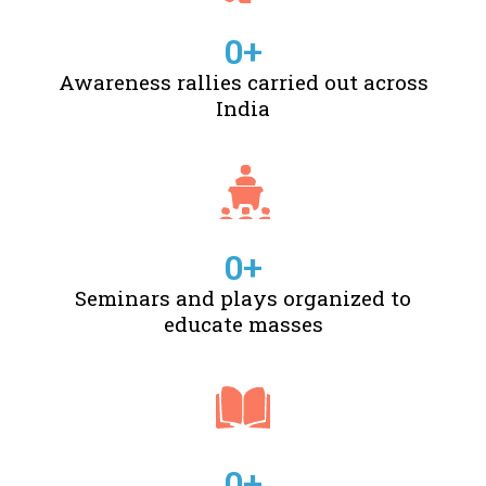
0
+
Awareness rallies carried out across
India
0
+
Seminars and plays organized to
educate masses
0
+