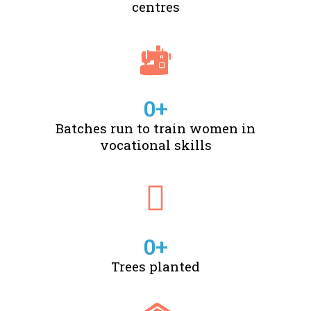
centres
0
+
Batches run to train women in
vocational skills
0
+
Trees planted