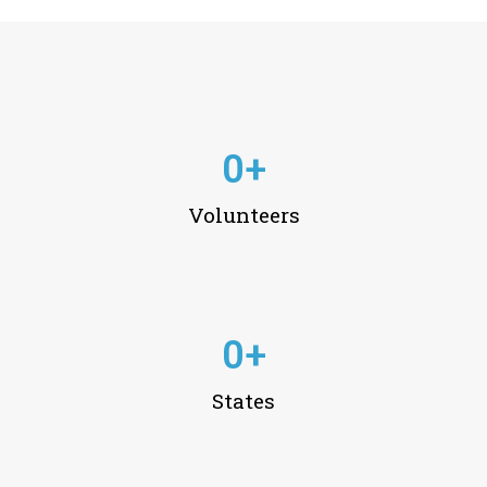
0
+
Volunteers
0
+
States