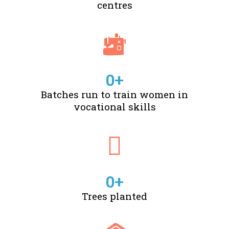
centres
0
+
Batches run to train women in
vocational skills
0
+
Trees planted