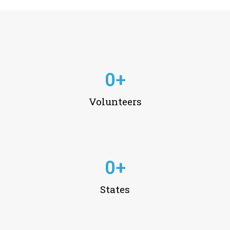
0
+
Volunteers
0
+
States