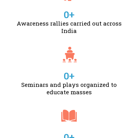
0
+
Awareness rallies carried out across
India
0
+
Seminars and plays organized to
educate masses
0
+