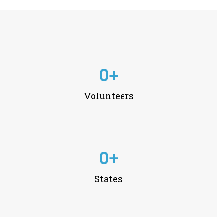
0
+
Volunteers
0
+
States