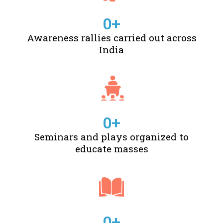
0
+
Awareness rallies carried out across
India
0
+
Seminars and plays organized to
educate masses
0
+