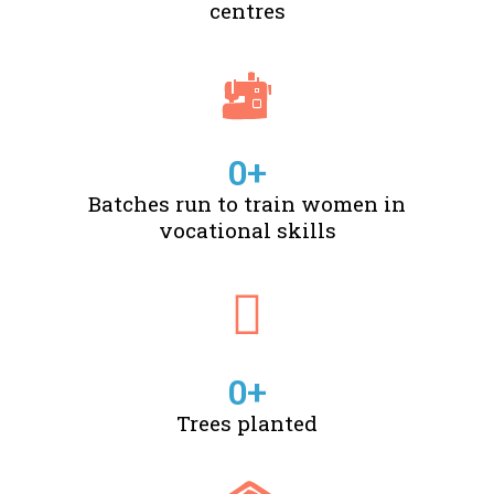
centres
0
+
Batches run to train women in
vocational skills
0
+
Trees planted