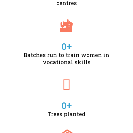
centres
0
+
Batches run to train women in
vocational skills
0
+
Trees planted