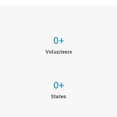
0
+
Volunteers
0
+
States