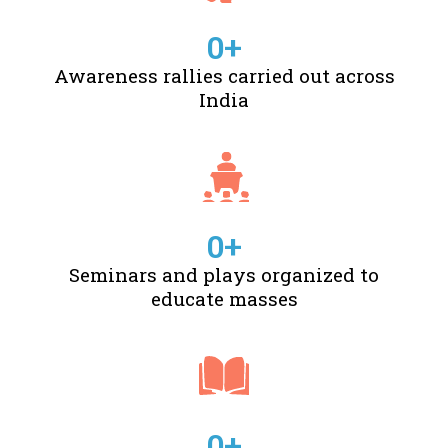
0
+
Awareness rallies carried out across
India
0
+
Seminars and plays organized to
educate masses
0
+