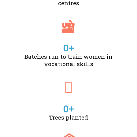
centres
0
+
Batches run to train women in
vocational skills
0
+
Trees planted