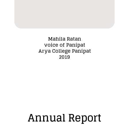
Mahila Ratan
voice of Panipat
Dada
Arya College Panipat
2019
Annual Report