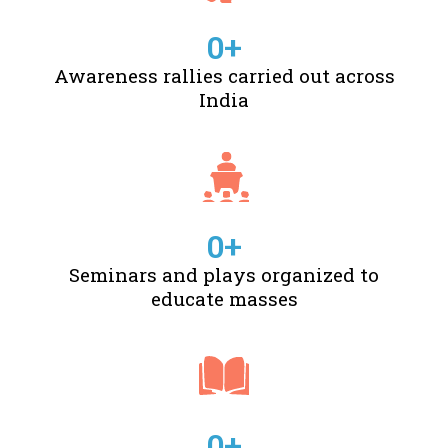
0
+
Awareness rallies carried out across
India
0
+
Seminars and plays organized to
educate masses
0
+