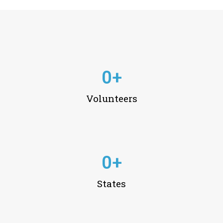
0
+
Volunteers
0
+
States