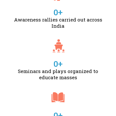
0
+
Awareness rallies carried out across
India
0
+
Seminars and plays organized to
educate masses
0
+