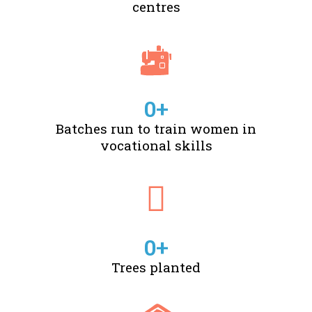
centres
0
+
Batches run to train women in
vocational skills
0
+
Trees planted