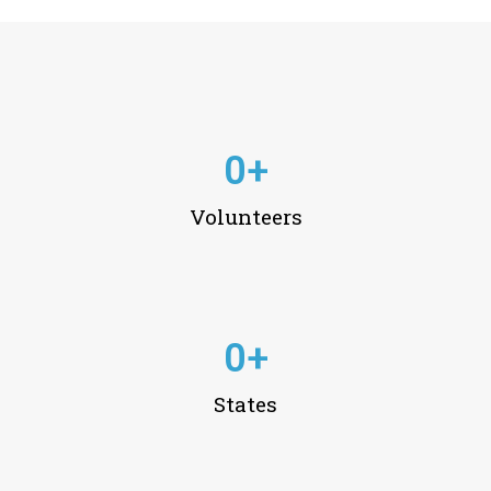
0
+
Volunteers
0
+
States