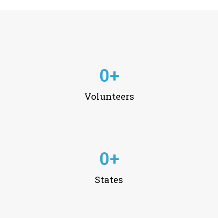
0
+
Volunteers
0
+
States