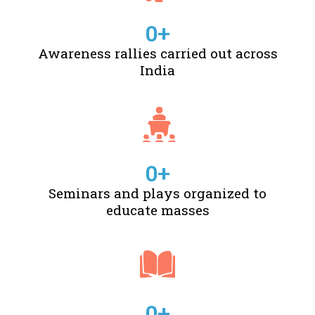
0
+
Awareness rallies carried out across
India
0
+
Seminars and plays organized to
educate masses
0
+