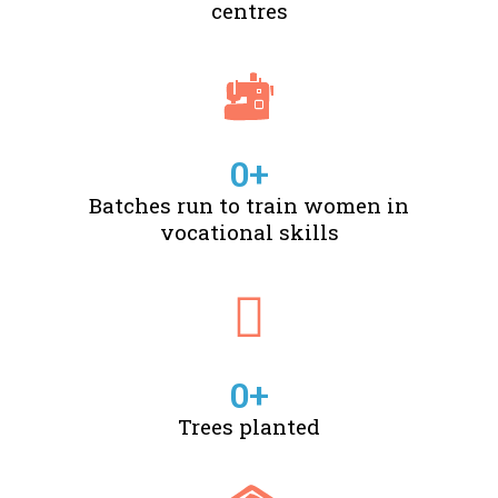
centres
0
+
Batches run to train women in
vocational skills
0
+
Trees planted