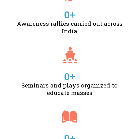
0
+
Awareness rallies carried out across
India
0
+
Seminars and plays organized to
educate masses
0
+