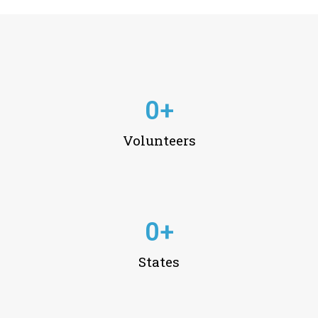
0
+
Volunteers
0
+
States