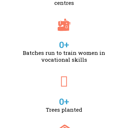
centres
0
+
Batches run to train women in
vocational skills
0
+
Trees planted