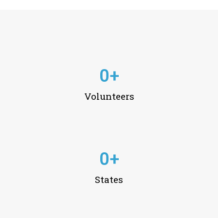
0
+
Volunteers
0
+
States