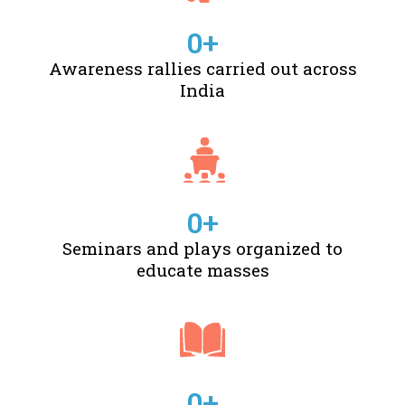
0
+
Awareness rallies carried out across
India
0
+
Seminars and plays organized to
educate masses
0
+