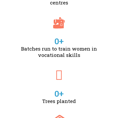
centres
0
+
Batches run to train women in
vocational skills
0
+
Trees planted