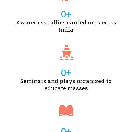
0
+
Awareness rallies carried out across
India
0
+
Seminars and plays organized to
educate masses
0
+