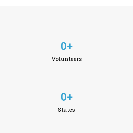
0
+
Volunteers
0
+
States