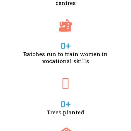
centres
0
+
Batches run to train women in
vocational skills
0
+
Trees planted