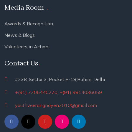
Media Room
Awards & Recognition
News & Blogs
Volunteers in Action
Contact Us
#238, Sector 3, Pocket E-18,Rohini, Delhi
+(91) 7206440270
,
+(91) 9814036059
youthveerangnayen2010@gmail.com