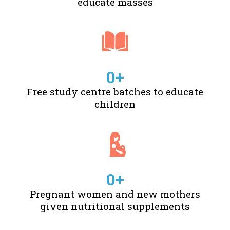
educate masses
0
+
Free study centre batches to educate
children
0
+
Pregnant women and new mothers
given nutritional supplements