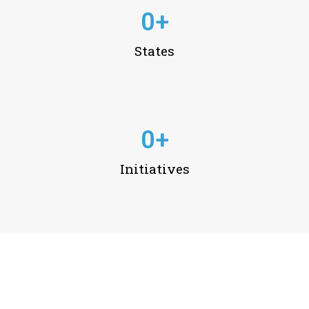
0
+
States
0
+
Initiatives