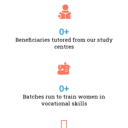
0
+
Beneficiaries tutored from our study
centres
0
+
Batches run to train women in
vocational skills