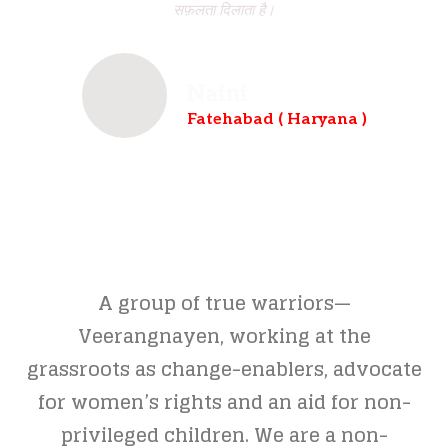
सफ़लता दिलाता है।
Naini
Fatehabad ( Haryana )
A group of true warriors—
Veerangnayen, working at the
grassroots as change-enablers, advocate
for women’s rights and an aid for non-
privileged children. We are a non-