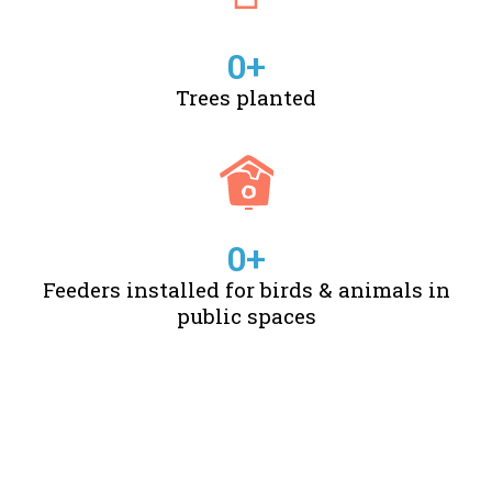
0
+
Trees planted
0
+
Feeders installed for birds & animals in
public spaces