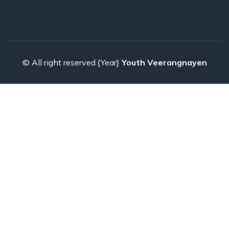
© All right reserved
{Year}
Youth Veerangnayen