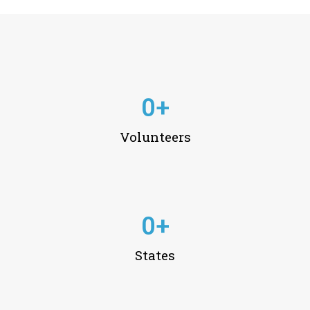
0
+
Volunteers
0
+
States