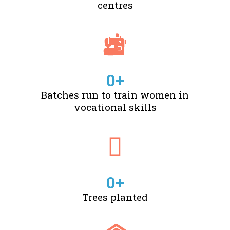
centres
0
+
Batches run to train women in
vocational skills
0
+
Trees planted