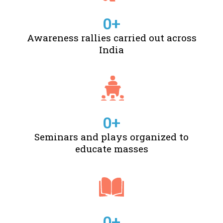
0
+
Awareness rallies carried out across
India
0
+
Seminars and plays organized to
educate masses
0
+