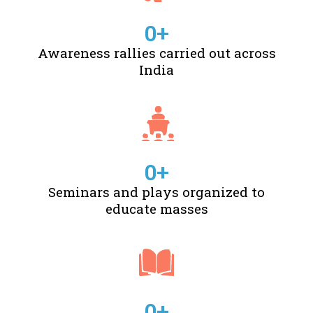
0
+
Awareness rallies carried out across
India
0
+
Seminars and plays organized to
educate masses
0
+