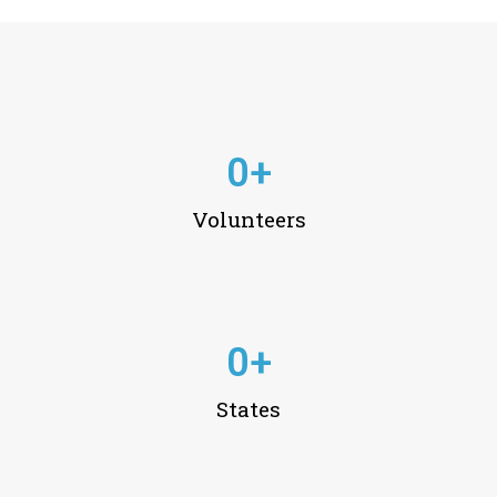
0
+
Volunteers
0
+
States