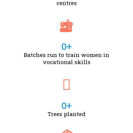
centres
0
+
Batches run to train women in
vocational skills
0
+
Trees planted