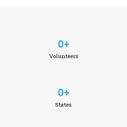
0
+
Volunteers
0
+
States