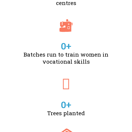
centres
0
+
Batches run to train women in
vocational skills
0
+
Trees planted