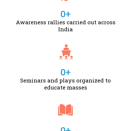
0
+
Awareness rallies carried out across
India
0
+
Seminars and plays organized to
educate masses
0
+