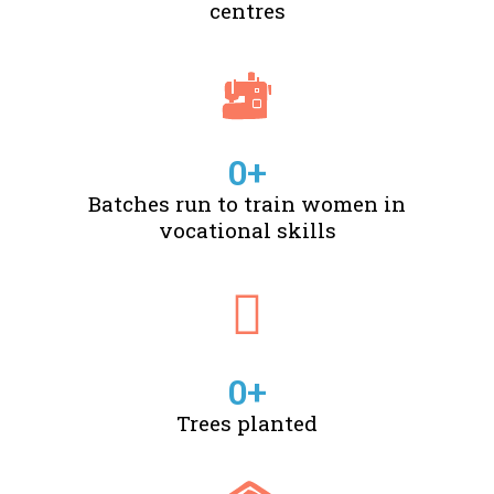
centres
0
+
Batches run to train women in
vocational skills
0
+
Trees planted