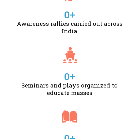
0
+
Awareness rallies carried out across
India
0
+
Seminars and plays organized to
educate masses
0
+