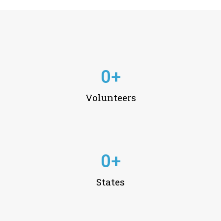
0
+
Volunteers
0
+
States