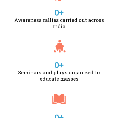
0
+
Awareness rallies carried out across
India
0
+
Seminars and plays organized to
educate masses
0
+