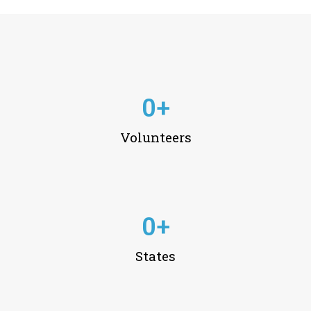
0
+
Volunteers
0
+
States