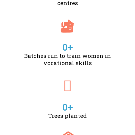
centres
0
+
Batches run to train women in
vocational skills
0
+
Trees planted