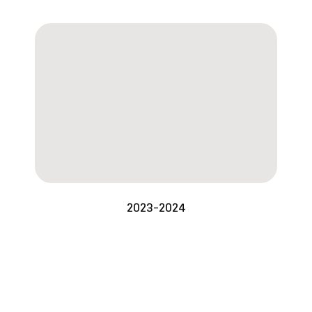
2023-2024