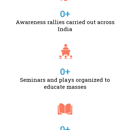
0
+
Awareness rallies carried out across
India
0
+
Seminars and plays organized to
educate masses
0
+