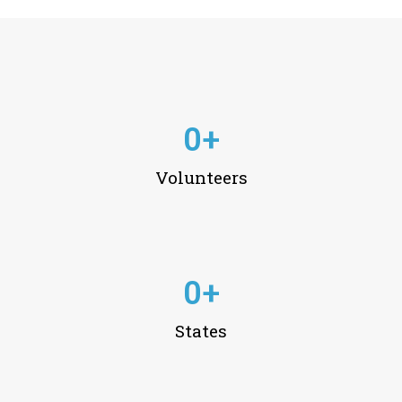
0
+
Volunteers
0
+
States