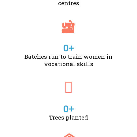
centres
0
+
Batches run to train women in
vocational skills
0
+
Trees planted