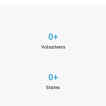
0
+
Volunteers
0
+
States