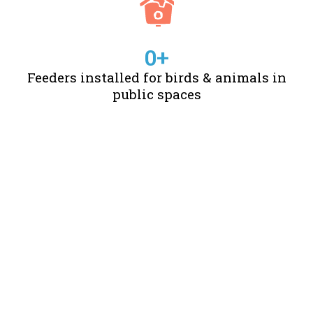
0
+
Feeders installed for birds & animals in
public spaces
STORIES OF CHANGE
CREATED BY US