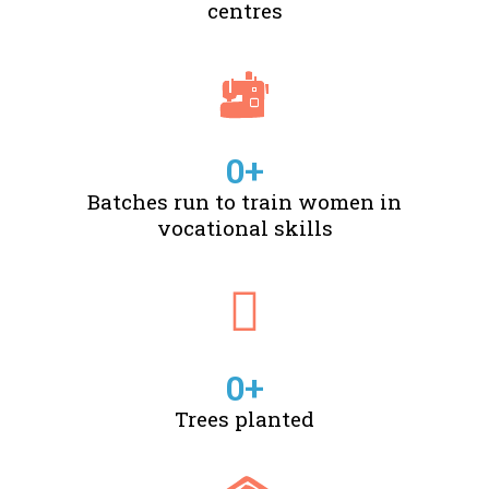
centres
0
+
Batches run to train women in
vocational skills
0
+
Trees planted