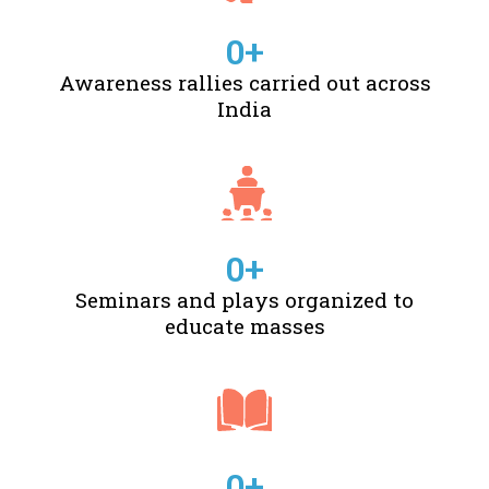
0
+
Awareness rallies carried out across
India
0
+
Seminars and plays organized to
educate masses
0
+